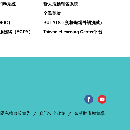
y 問卷系統
暨大活動報名系統
全民英檢
EIC）
BULATS（劍橋職場外語測試）
服務網（ECPA）
Taiwan eLearning Center平台
隱私權政策宣告
資訊安全政策
智慧財產權宣導