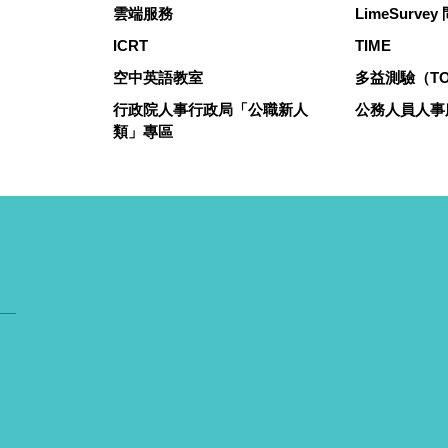
雲端服務
LimeSurve
ICRT
TIME
空中英語教室
多益測驗（TO
行政院人事行政局「公職新人
公務人員人事
類」專區