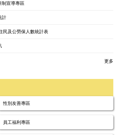
新制宣導專區
統計
原住民及公勞保人數統計表
訊
更多
性別友善專區
員工福利專區