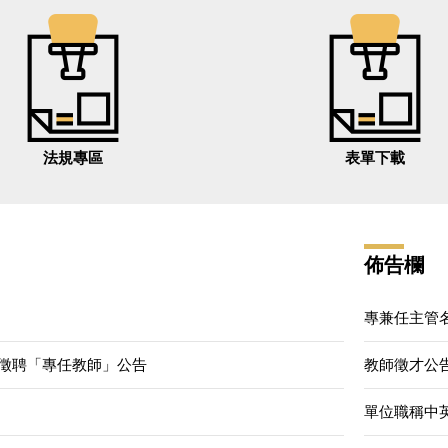
法規專區
表單下載
佈告欄
專兼任主管
徵聘「專任教師」公告
教師徵才公
單位職稱中