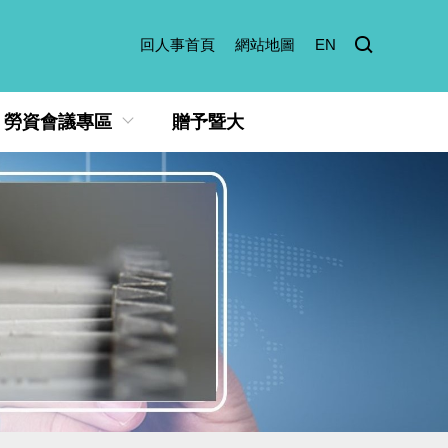
回人事首頁
網站地圖
EN
勞資會議專區
贈予暨大