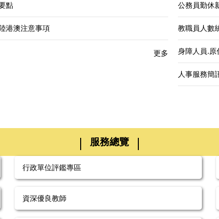
要點
公務員勤休
陸港澳注意事項
教職員人數
身障人員.
更多
人事服務簡
服務總覽
行政單位評鑑專區
資深優良教師