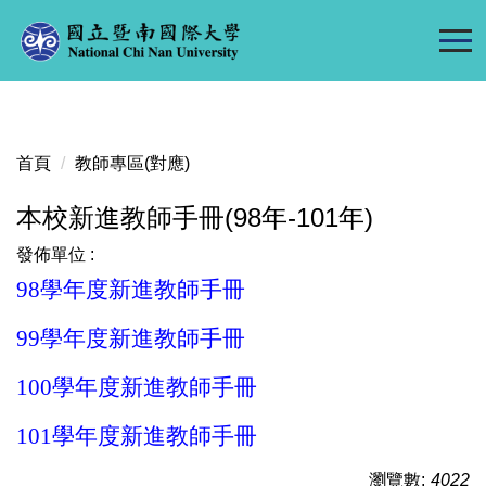
跳
到
主
要
內
容
首頁
教師專區(對應)
區
本校新進教師手冊(98年-101年)
發佈單位 :
98
學年度新進教師手冊
99
學年度新進教師手冊
100
學年度新進教師手冊
101
學年度新進教師手冊
瀏覽數:
4022