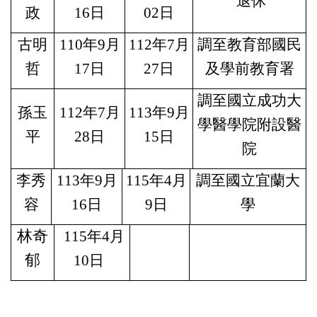
退休
政
16日
02日
古明
110
年9月
112
年7月
調至教育部國民
哲
17日
27日
及學前教育署
調至國立成功大
孫玉
112
年7月
113
年9月
學醫學院附設醫
平
28日
15日
院
李秀
113
年9月
115
年4月
調至國立宜蘭大
容
16日
9日
學
林奇
115
年4月
郁
10日