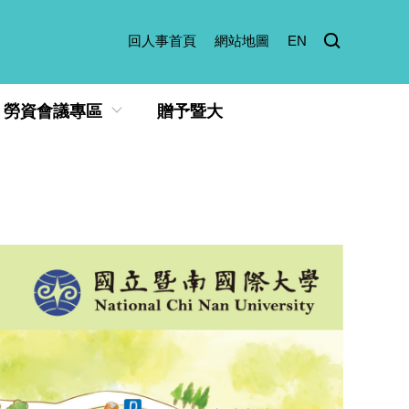
回人事首頁
網站地圖
EN
勞資會議專區
贈予暨大