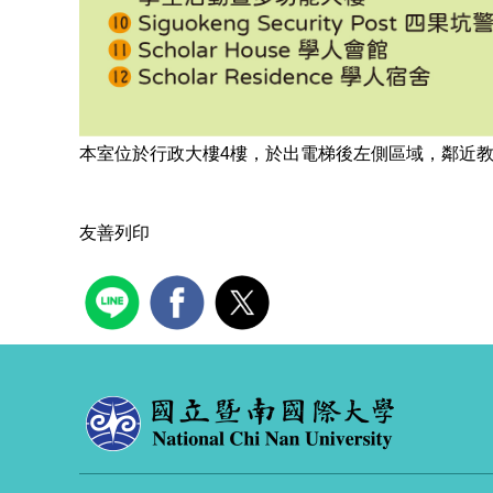
本室位於行政大樓4樓，於出電梯後左側區域，鄰近
友善列印