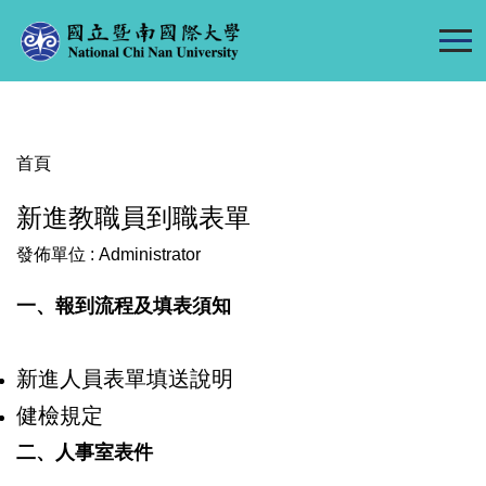
跳
到
主
要
內
容
首頁
區
新進教職員到職表單
發佈單位 :
Administrator
一、報到流程及填表須知
新進人員表單填送說明
健檢規定
二、人事室表件